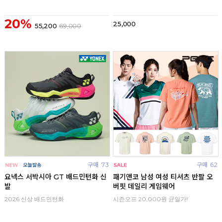
20%
25,000
55,200
69,000
구매
73
구매
62
요넥스 서박시아 GT 배드민턴화 신
패기앤코 남성 여성 티셔츠 반팔 오
발
버핏 데일리 게임웨어
2026 신상 배드민턴화
시즌오프 20,000원 균일가!