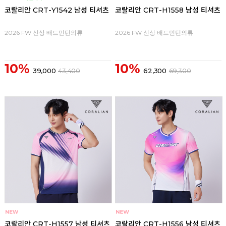
코랄리안 CRT-Y1542 남성 티셔츠
코랄리안 CRT-H1558 남성 티셔츠
2026 FW 신상 배드민턴의류
2026 FW 신상 배드민턴의류
10%
10%
39,000
43,400
62,300
69,300
코랄리안 CRT-H1557 남성 티셔츠
코랄리안 CRT-H1556 남성 티셔츠