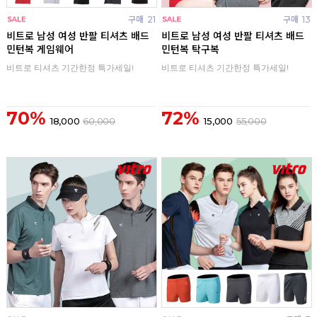
구매
21
구매
13
비트로 남성 여성 반팔 티셔츠 배드
비트로 남성 여성 반팔 티셔츠 배드
민턴복 게임웨어
민턴복 탁구복
비트로 티셔츠 기간한정 특가세일!
비트로 티셔츠 기간한정 특가세일!
70%
72%
18,000
60,000
15,000
55,000