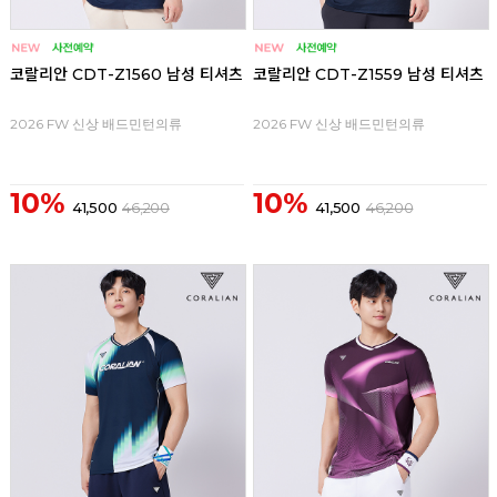
코랄리안 CDT-Z1560 남성 티셔츠
코랄리안 CDT-Z1559 남성 티셔츠
2026 FW 신상 배드민턴의류
2026 FW 신상 배드민턴의류
10%
10%
41,500
46,200
41,500
46,200