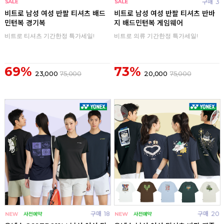
구매
0
구매
3
비트로 남성 여성 반팔 티셔츠 배드
비트로 남성 여성 반팔 티셔츠 반바
민턴복 경기복
지 배드민턴복 게임웨어
비트로 티셔츠 기간한정 특가세일!
비트로 의류 기간한정 특가세일!
69%
73%
23,000
75,000
20,000
75,000
구매
18
구매
20