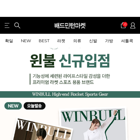
0
확딜
NEW
BEST
라켓
의류
신발
가방
셔틀콕