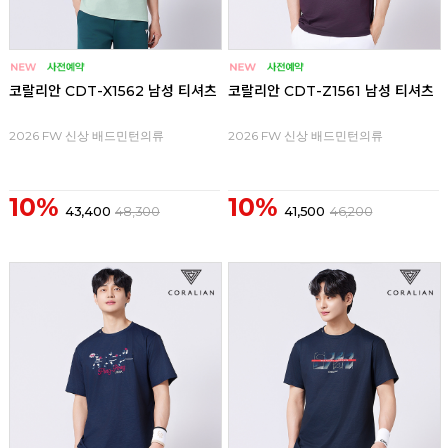
코랄리안 CDT-X1562 남성 티셔츠
코랄리안 CDT-Z1561 남성 티셔츠
2026 FW 신상 배드민턴의류
2026 FW 신상 배드민턴의류
10%
10%
43,400
48,300
41,500
46,200