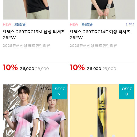
리뷰 1
요넥스 269TR013M 남성 티셔츠
요넥스 269TR014F 여성 티셔츠
26FW
26FW
2026 FW 신상 배드민턴의류
2026 FW 신상 배드민턴의류
10%
10%
26,000
29,000
26,000
29,000
BEST
BEST
7
8