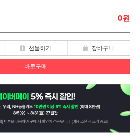
원
0
선물하기
장바구니
바로구매