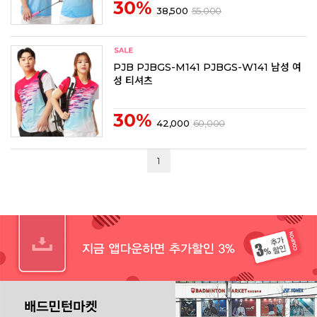
30%
38,500
55,000
PJB PJBGS-M141 PJBGS-W141 남성 여
성 티셔츠
30%
42,000
60,000
1