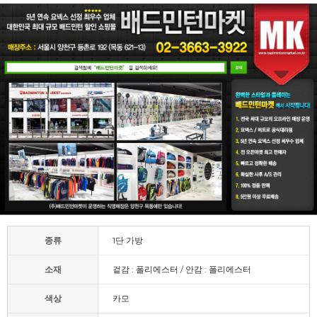
종류
1단 가방
소재
겉감 : 폴리에스터 / 안감 : 폴리에스터
색상
카모