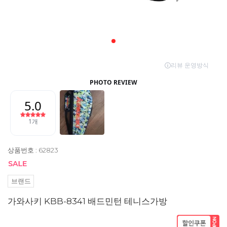
상품번호 : 62823
브랜드
가와사키 KBB-8341 배드민턴 테니스가방