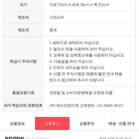
크기
가로 75cm X 세로 15cm X 폭 30cm
제조자
가와사키
제조국
중국
1. 세탁기로 세탁하지 마십시오.
2. 필요시 천을 사용하여 닦아 주십시오.
3. 표백제 및 강력효소제를 사용하지 마십시오.
취급시 주의사항
4. 다림질을 하지 마십시오.
5. 드라이 크리닝을 하지 마십시오.
6. 사용 전 주의사항은 제품에 붙은 안내 택을
반드시 참고하여 주시기 바랍니다.
품질보증기준
관련법 및 소비자분쟁해결 규정에 따름
A/S 책임자와 전화번호
(주) 배드민턴마켓 고객센터 : 02-3663-3922
상품정보
상품후기
상품문의
배송 · 반품 안내