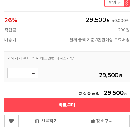
29,500
26%
원
40,000원
적립금
290원
배송비
결제 금액 기준 5만원이상 무료배송
가와사키 KBB-8341 배드민턴 테니스가방
29,500
원
29,500
총 상품 금액
원
바로구매
선물하기
장바구니