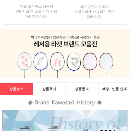
매월 스타벅스 상품권
배드민턴마켓에서
3명 지급! 베스트 리뷰 당첨
스마트하게 쇼핑하기 위한
어렵지 않아요~
플러스 팁!
상품정보
상품후기
상품문의
배송 · 반품 안내