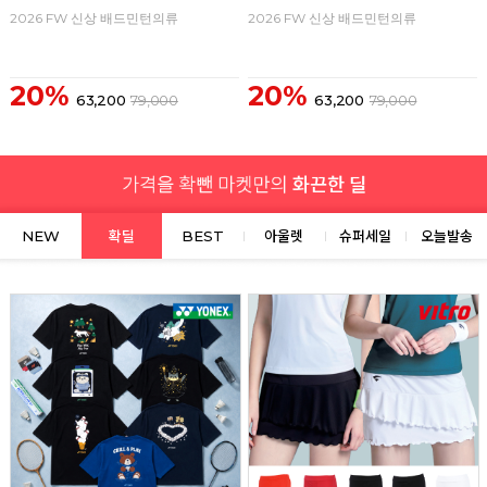
2026 FW 신상 배드민턴의류
2026 FW 신상 배드민턴의류
20%
20%
63,200
79,000
63,200
79,000
NEW
확딜
BEST
아울렛
슈퍼세일
오늘발송