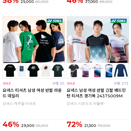
58%
46%
25,000
60,000
37,000
69,000
구매
511
구매
273
요넥스 티셔츠 남성 여성 반팔 라운
요넥스 남성 여성 반팔 긴팔 배드민
드 데일리
턴 티셔츠 경기복 243TS009M
요넥스 캐주얼 티셔츠
요넥스 시즌오프 아울렛!
46%
72%
29,500
55,000
21,500
79,000