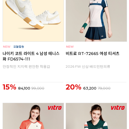
나이키 코트 라이트 4 남성 테니스
비트로 RT-72665 여성 티셔츠
화 FD6574-111
안정적인 지지력 편안한 착용감
2026 FW 신상 배드민턴의류
15%
20%
84,100
99,000
63,200
79,000