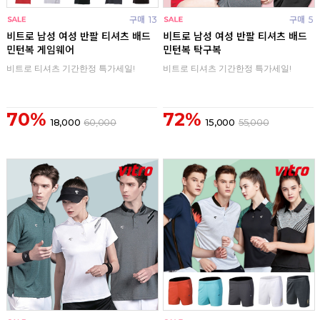
구매
13
구매
5
비트로 남성 여성 반팔 티셔츠 배드
비트로 남성 여성 반팔 티셔츠 배드
민턴복 게임웨어
민턴복 탁구복
비트로 티셔츠 기간한정 특가세일!
비트로 티셔츠 기간한정 특가세일!
70%
72%
18,000
60,000
15,000
55,000