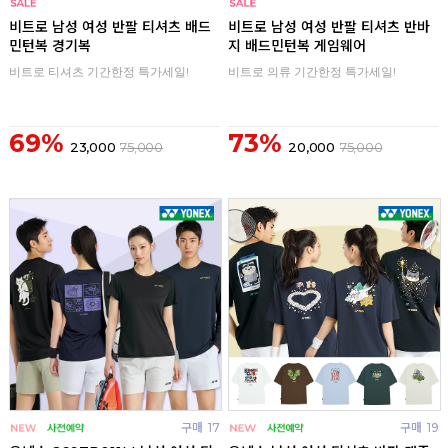
구매
0
구매
0
비트로 남성 여성 반팔 티셔츠 배드
비트로 남성 여성 반팔 티셔츠 반바
민턴복 경기복
지 배드민턴복 게임웨어
비트로 티셔츠 기간한정 특가세일!
비트로 의류 기간한정 특가세일!
69%
73%
23,000
75,000
20,000
75,000
구매
17
구매
19