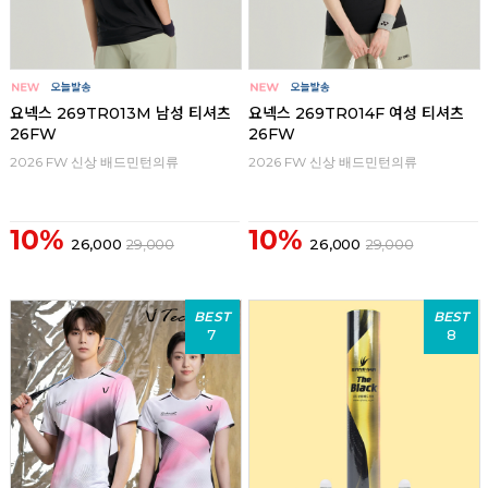
요넥스 269TR013M 남성 티셔츠
요넥스 269TR014F 여성 티셔츠
26FW
26FW
2026 FW 신상 배드민턴의류
2026 FW 신상 배드민턴의류
10%
10%
26,000
29,000
26,000
29,000
BEST
BEST
7
8