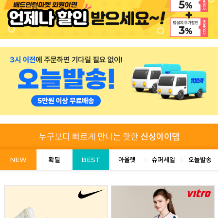
NEW
확딜
BEST
아울렛
슈퍼세일
오늘발송