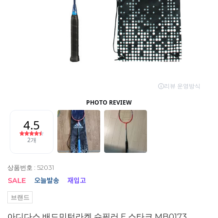
상품번호 : 52031
브랜드
아디다스 배드민턴라켓 슈필러 E 스타크 MB0173