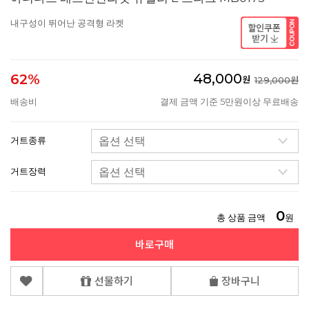
내구성이 뛰어난 공격형 라켓
48,000
62%
원
129,000원
배송비
결제 금액 기준 5만원이상 무료배송
거트종류
거트장력
0
총 상품 금액
원
바로구매
선물하기
장바구니