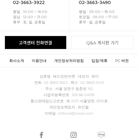
02-3663-3922
02-3663-3490
평일 : 10:00 ~ 16:00
평일 : 09:00 ~ 18:00
점심 : 12:00 ~ 13:00
토요일 : 09:00 ~ 17:00
휴무 : 토, 일, 공휴일
휴무 : 일, 공휴일
고객센터 전화연결
Q&A 게시판 가기
회사소개
이용안내
개인정보처리방침
입점/제휴
PC 버전
상호명 : 배드민턴마켓 대표자 : 유미
전화 : 02-3663-3922 팩스 : 02-3663-3245
주소 : 서울 양천구 등촌로 192
사업자등록번호 : 109-86-04781
통신판매업신고번호 : 제 2017-서울양천-0835호
개인정보책임자 : 유인철
이메일 : shfence@naver.com