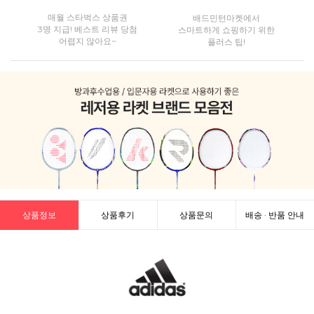
매월 스타벅스 상품권
배드민턴마켓에서
3명 지급! 베스트 리뷰 당첨
스마트하게 쇼핑하기 위한
어렵지 않아요~
플러스 팁!
상품정보
상품후기
상품문의
배송 · 반품 안내