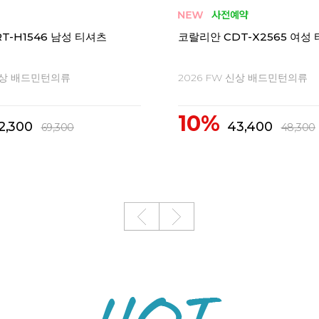
T-H1546 남성 티셔츠
코랄리안 CDT-X2565 여성
 신상 배드민턴의류
2026 FW 신상 배드민턴의류
10%
2,300
43,400
69,300
48,300