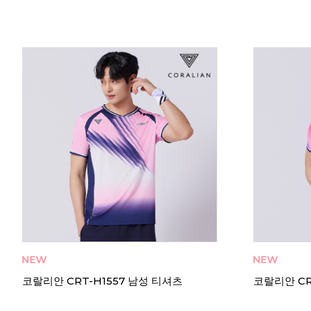
코랄리안 CRT-H1557 남성 티셔츠
코랄리안 CR