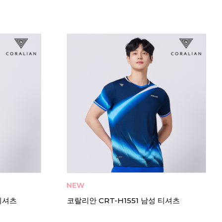
 티셔츠
코랄리안 CRT-H1551 남성 티셔츠
코랄