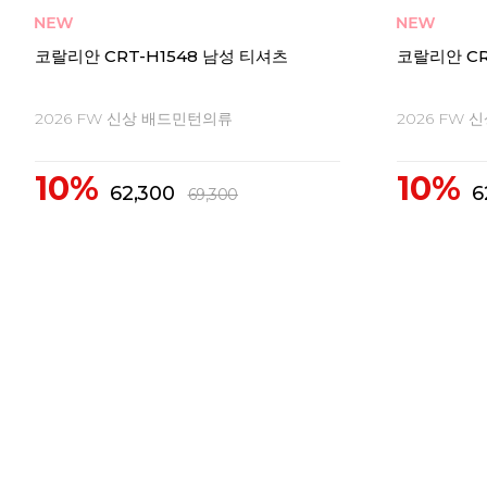
코랄리안 CRT-H1548 남성 티셔츠
코랄리안 CR
2026 FW 신상 배드민턴의류
2026 FW
10%
10%
62,300
6
69,300