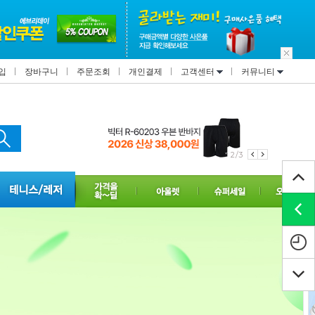
입
장바구니
주문조회
개인결제
고객센터
커뮤니티
2/3