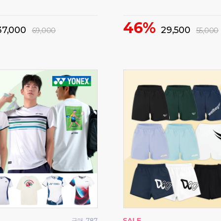
46%
37,000
29,500
69,000
55,000
구매
787