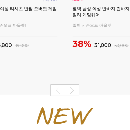
 여성 티셔츠 반팔 오버핏 게임
웰벡 남성 여성 반바지 긴바지
일리 게임웨어
시즌오프 아울렛!
웰벡 시즌오프 아울렛
38%
5,800
31,000
19,000
50,000