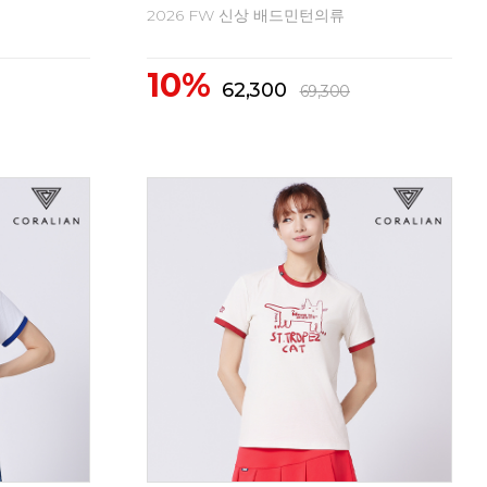
2026 FW 신상 배드민턴의류
20
10%
1
62,300
69,300