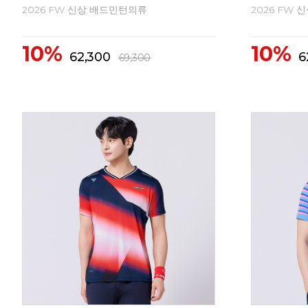
2026 FW 신상 배드민턴의류
2026 FW
10%
10%
62,300
6
69,300