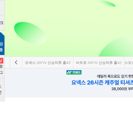
요넥스 26FW 신상의류 출시!
비트로 26FW 신상의류 출시!
스포