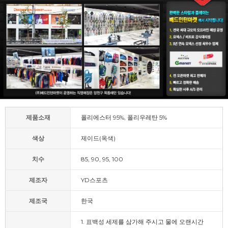
제품소재
폴리에스터 95%, 폴리우레탄 5%
색상
제이드(옥색)
치수
85, 90, 95, 100
제조자
YD스포츠
제조국
한국
1. 표백성 세제를 삼가해 주시고 물에 오랜시간