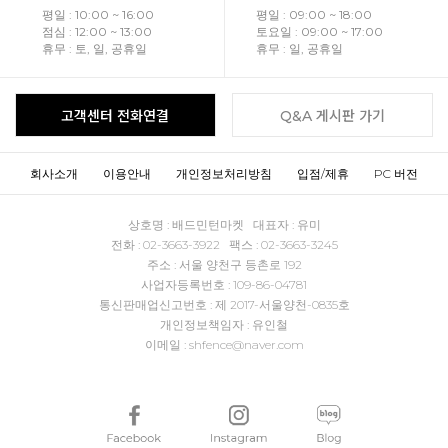
평일 : 10:00 ~ 16:00
평일 : 09:00 ~ 18:00
점심 : 12:00 ~ 13:00
토요일 : 09:00 ~ 17:00
휴무 : 토, 일, 공휴일
휴무 : 일, 공휴일
고객센터 전화연결
Q&A 게시판 가기
회사소개
이용안내
개인정보처리방침
입점/제휴
PC 버전
상호명 : 배드민턴마켓 대표자 : 유미
전화 : 02-3663-3922 팩스 : 02-3663-3245
주소 : 서울 양천구 등촌로 192
사업자등록번호 : 109-86-04781
통신판매업신고번호 : 제 2017-서울양천-0835호
개인정보책임자 : 유인철
이메일 : shfence@naver.com