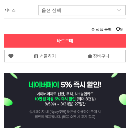
사이즈
0
총 상품 금액
원
바로구매
선물하기
장바구니