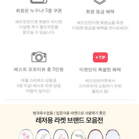
회원은 누구나! 3종 쿠폰
회원 등급 혜택
배드민턴마켓 회원이 되시면
배드민턴마켓 회원님을 위한
다양한 추가 할인쿠폰을
다양한 등급별 혜택을 만나보세요!
받으실 수 있습니다.
베스트 포토리뷰 총 3만원
마켓만의 특별한 혜택
매월 스타벅스 상품권
배드민턴마켓에서
3명 지급! 베스트 리뷰 당첨
스마트하게 쇼핑하기 위한
어렵지 않아요~
플러스 팁!