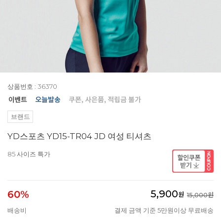
상품번호 : 36370
브랜드
YD스포츠 YD15-TR04 JD 여성 티셔츠
85 사이즈 특가
5,900
60%
원
15,000원
배송비
결제 금액 기준 5만원이상 무료배송