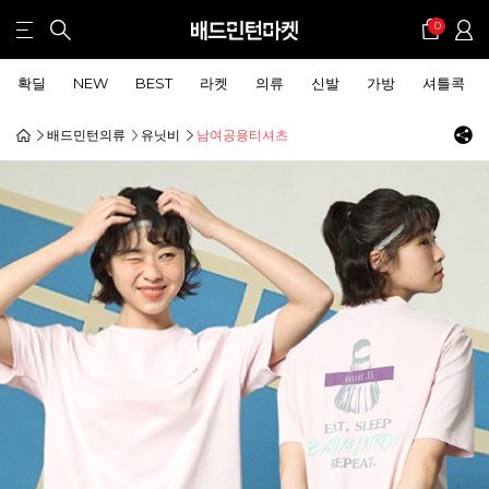
0
확딜
NEW
BEST
라켓
의류
신발
가방
셔틀콕
배드민턴의류
유닛비
남여공용티셔츠