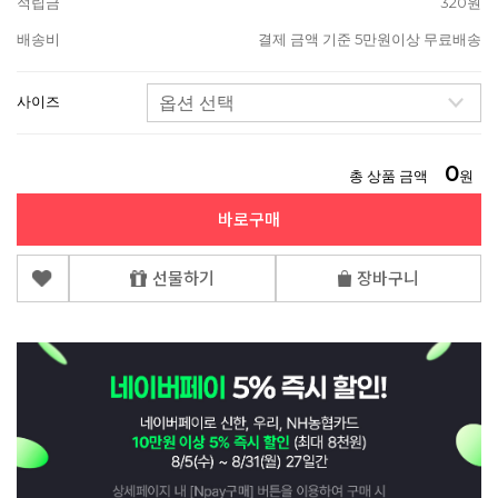
적립금
320원
배송비
결제 금액 기준 5만원이상 무료배송
사이즈
0
총 상품 금액
원
바로구매
선물하기
장바구니