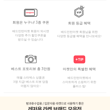
회원은 누구나! 3종 쿠폰
회원 등급 혜택
배드민턴마켓 회원이 되시면
배드민턴마켓 회원님을 위한
다양한 추가 할인쿠폰을
다양한 등급별 혜택을 만나보세요!
받으실 수 있습니다.
베스트 포토리뷰 총 3만원
마켓만의 특별한 혜택
매월 스타벅스 상품권
배드민턴마켓에서
3명 지급! 베스트 리뷰 당첨
스마트하게 쇼핑하기 위한
어렵지 않아요~
플러스 팁!