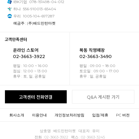
IBK기업
078-151498-04-012
하나
556-910013-65404
우리
1005-104-697287
예금주 : (주)배드민턴마켓
고객만족센터
온라인 스토어
목동 직영매장
02-3663-3922
02-3663-3490
평일 : 10:00 ~ 16:00
평일 : 09:00 ~ 18:00
점심 : 12:00 ~ 13:00
토요일 : 09:00 ~ 17:00
휴무 : 토, 일, 공휴일
휴무 : 일, 공휴일
고객센터 전화연결
Q&A 게시판 가기
회사소개
이용안내
개인정보처리방침
입점/제휴
PC 버전
상호명 : 배드민턴마켓 대표자 : 유미
전화 : 02-3663-3922 팩스 : 02-3663-3245