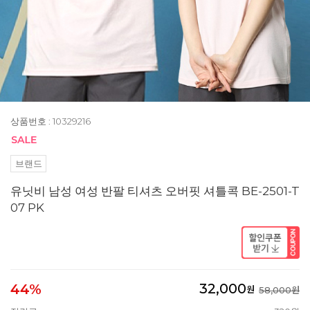
상품번호 : 10329216
브랜드
유닛비 남성 여성 반팔 티셔츠 오버핏 셔틀콕 BE-2501-T
07 PK
32,000
44%
원
58,000원