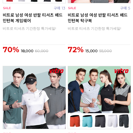
구매
13
구매
5
비트로 남성 여성 반팔 티셔츠 배드
비트로 남성 여성 반팔 티셔츠 배드
민턴복 게임웨어
민턴복 탁구복
비트로 티셔츠 기간한정 특가세일!
비트로 티셔츠 기간한정 특가세일!
70%
72%
18,000
60,000
15,000
55,000