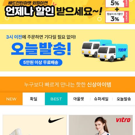
NEW
확딜
BEST
아울렛
슈퍼세일
오늘발송