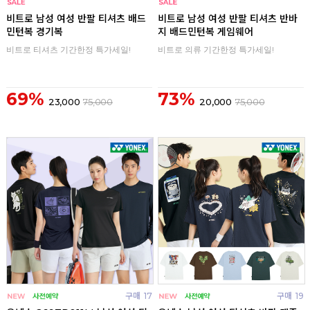
구매
0
구매
0
비트로 남성 여성 반팔 티셔츠 배드
비트로 남성 여성 반팔 티셔츠 반바
민턴복 경기복
지 배드민턴복 게임웨어
비트로 티셔츠 기간한정 특가세일!
비트로 의류 기간한정 특가세일!
69%
73%
23,000
75,000
20,000
75,000
구매
17
구매
19