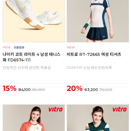
나이키 코트 라이트 4 남성 테니스
비트로 RT-72665 여성 티셔츠
화 FD6574-111
안정적인 지지력 편안한 착용감
2026 FW 신상 배드민턴의류
15%
20%
84,100
99,000
63,200
79,000