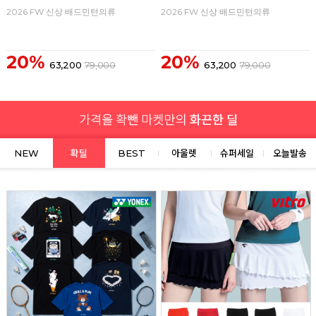
2026 FW 신상 배드민턴의류
2026 FW 신상 배드민턴의류
20%
20%
63,200
79,000
63,200
79,000
NEW
확딜
BEST
아울렛
슈퍼세일
오늘발송