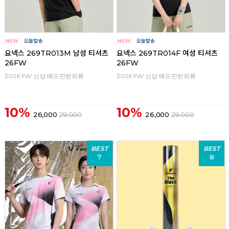
요넥스 269TR013M 남성 티셔츠
요넥스 269TR014F 여성 티셔츠
26FW
26FW
2026 FW 신상 배드민턴의류
2026 FW 신상 배드민턴의류
10%
10%
26,000
29,000
26,000
29,000
BEST
BEST
7
8