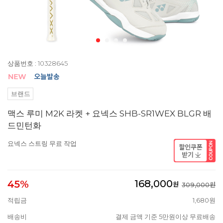
상품번호 : 10328645
브랜드
맥스 루미 M2K 라켓 + 요넥스 SHB-SR1WEX BLGR 배
드민턴화
요넥스 스트링 무료 작업
168,000
45%
원
309,000원
적립금
1,680원
배송비
결제 금액 기준 5만원이상 무료배송