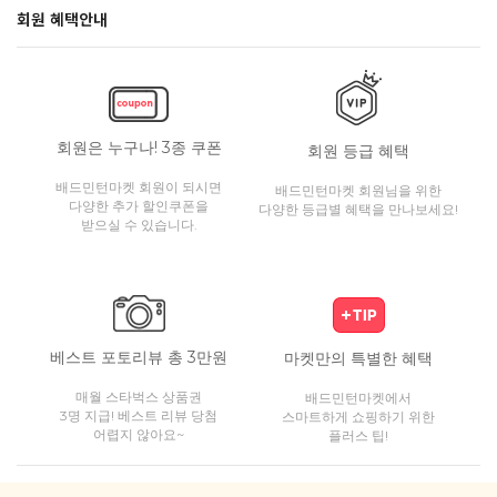
회원 혜택안내
회원은 누구나! 3종 쿠폰
회원 등급 혜택
배드민턴마켓 회원이 되시면
배드민턴마켓 회원님을 위한
다양한 추가 할인쿠폰을
다양한 등급별 혜택을 만나보세요!
받으실 수 있습니다.
베스트 포토리뷰 총 3만원
마켓만의 특별한 혜택
매월 스타벅스 상품권
배드민턴마켓에서
3명 지급! 베스트 리뷰 당첨
스마트하게 쇼핑하기 위한
어렵지 않아요~
플러스 팁!