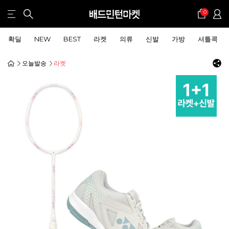
0
확딜
NEW
BEST
라켓
의류
신발
가방
셔틀콕
오늘발송
라켓