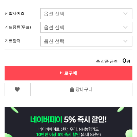
신발사이즈
거트종류(무료)
거트장력
0
총 상품 금액
원
바로구매
장바구니