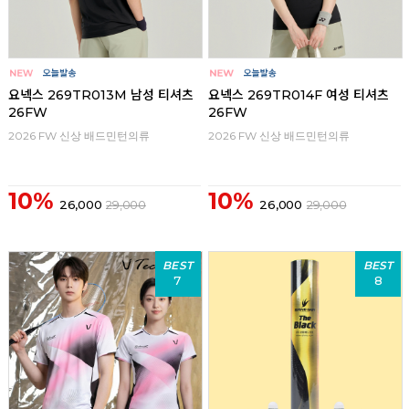
요넥스 269TR013M 남성 티셔츠
요넥스 269TR014F 여성 티셔츠
26FW
26FW
2026 FW 신상 배드민턴의류
2026 FW 신상 배드민턴의류
10%
10%
26,000
29,000
26,000
29,000
BEST
BEST
7
8