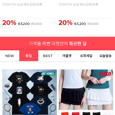
2026 FW 신상 배드민턴의류
2026 FW 신상 배드민턴의류
20%
20%
63,200
79,000
63,200
79,000
NEW
확딜
BEST
아울렛
슈퍼세일
오늘발송