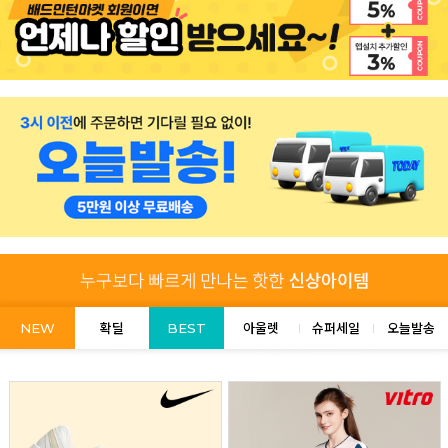
NEW
확딜
BEST
아울렛
슈퍼세일
오늘발송