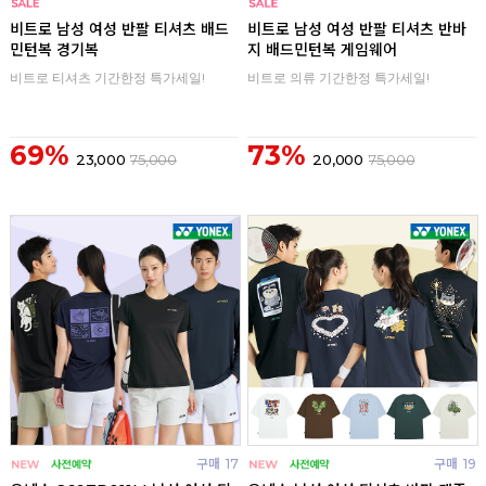
구매
0
구매
0
비트로 남성 여성 반팔 티셔츠 배드
비트로 남성 여성 반팔 티셔츠 반바
민턴복 경기복
지 배드민턴복 게임웨어
비트로 티셔츠 기간한정 특가세일!
비트로 의류 기간한정 특가세일!
69%
73%
23,000
75,000
20,000
75,000
구매
17
구매
19