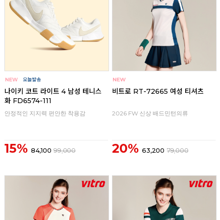
나이키 코트 라이트 4 남성 테니스
비트로 RT-72665 여성 티셔츠
화 FD6574-111
안정적인 지지력 편안한 착용감
2026 FW 신상 배드민턴의류
15%
20%
84,100
99,000
63,200
79,000