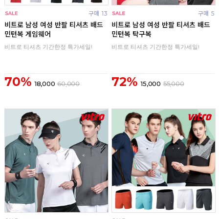
구매
13
구매
5
비트로 남성 여성 반팔 티셔츠 배드
비트로 남성 여성 반팔 티셔츠 배드
민턴복 게임웨어
민턴복 탁구복
비트로 티셔츠 기간한정 특가세일!
비트로 티셔츠 기간한정 특가세일!
70%
72%
18,000
60,000
15,000
55,000