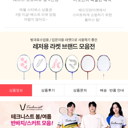
매월 스타벅스 상품권
배드민턴마켓에서
3명 지급! 베스트 리뷰 당첨
스마트하게 쇼핑하기 위한
어렵지 않아요~
플러스 팁!
상품정보
상품후기
상품문의
배송 · 반품 안내