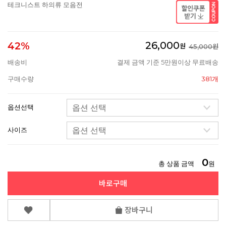
테크니스트 하의류 모음전
26,000
42%
원
45,000원
배송비
결제 금액 기준 5만원이상 무료배송
구매수량
381개
옵션선택
사이즈
0
총 상품 금액
원
바로구매
장바구니