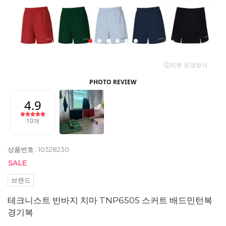
상품번호 : 10328230
브랜드
테크니스트 반바지 치마 TNP6505 스커트 배드민턴복
경기복