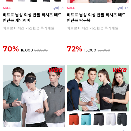
구매
21
구매
13
비트로 남성 여성 반팔 티셔츠 배드
비트로 남성 여성 반팔 티셔츠 배드
민턴복 게임웨어
민턴복 탁구복
비트로 티셔츠 기간한정 특가세일!
비트로 티셔츠 기간한정 특가세일!
70%
72%
18,000
60,000
15,000
55,000