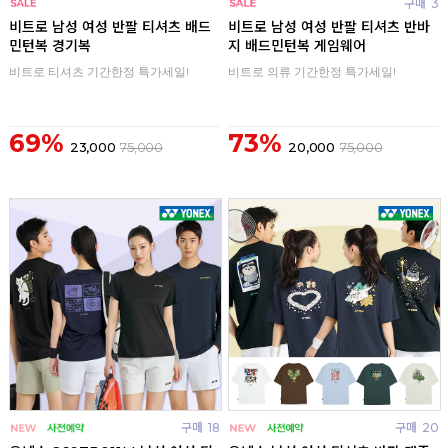
구매
0
구매
3
비트로 남성 여성 반팔 티셔츠 배드
비트로 남성 여성 반팔 티셔츠 반바
민턴복 경기복
지 배드민턴복 게임웨어
비트로 티셔츠 기간한정 특가세일!
비트로 의류 기간한정 특가세일!
69%
73%
23,000
75,000
20,000
75,000
구매
18
구매
20