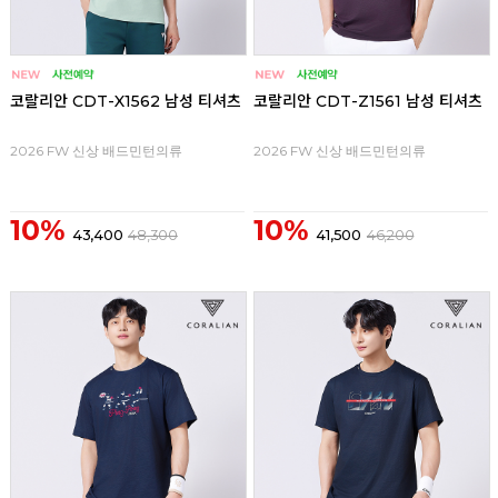
코랄리안 CDT-X1562 남성 티셔츠
코랄리안 CDT-Z1561 남성 티셔츠
2026 FW 신상 배드민턴의류
2026 FW 신상 배드민턴의류
10%
10%
43,400
48,300
41,500
46,200