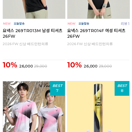
리뷰 1
요넥스 269TR013M 남성 티셔츠
요넥스 269TR014F 여성 티셔츠
26FW
26FW
2026 FW 신상 배드민턴의류
2026 FW 신상 배드민턴의류
10%
10%
26,000
29,000
26,000
29,000
BEST
BEST
7
8