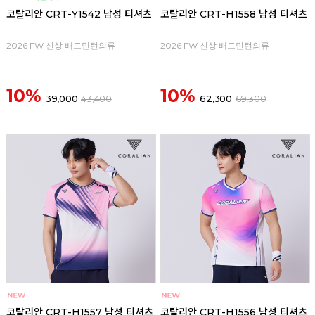
코랄리안 CRT-Y1542 남성 티셔츠
코랄리안 CRT-H1558 남성 티셔츠
2026 FW 신상 배드민턴의류
2026 FW 신상 배드민턴의류
10%
10%
39,000
43,400
62,300
69,300
코랄리안 CRT-H1557 남성 티셔츠
코랄리안 CRT-H1556 남성 티셔츠