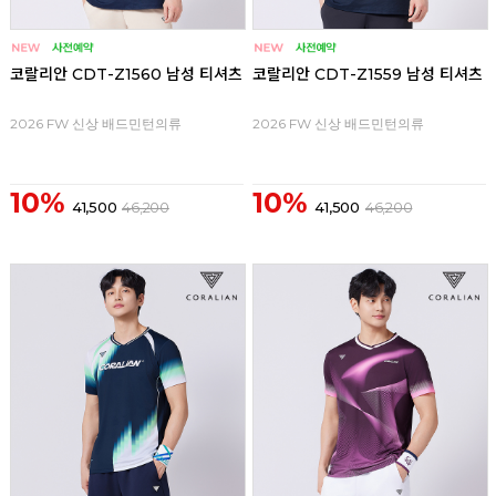
코랄리안 CDT-Z1560 남성 티셔츠
코랄리안 CDT-Z1559 남성 티셔츠
2026 FW 신상 배드민턴의류
2026 FW 신상 배드민턴의류
10%
10%
41,500
46,200
41,500
46,200