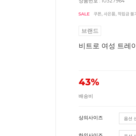
상품번호 : 10327964
브랜드
비트로 여성 트레이닝복
43%
배송비
상의사이즈
하의사이즈