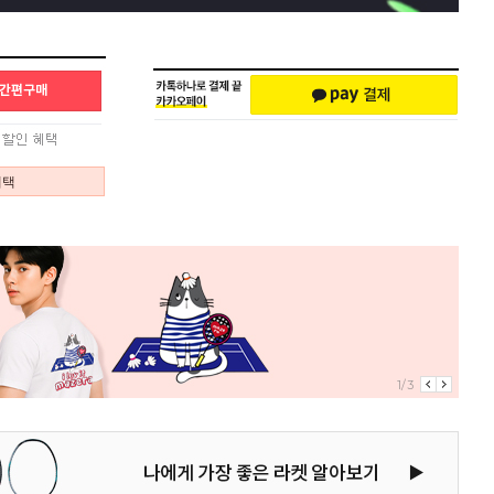
혜택
1/3