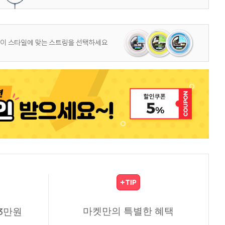
마켓만의 특별한 혜택
3만원