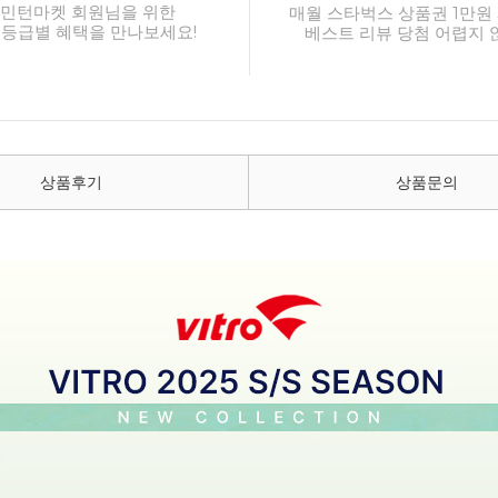
민턴마켓 회원님을 위한
매월 스타벅스 상품권 1만원 
 등급별 혜택을 만나보세요!
베스트 리뷰 당첨 어렵지 
상품후기
상품문의