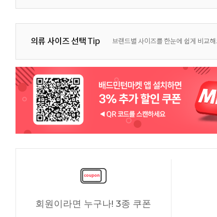
회원이라면 누구나! 3종 쿠폰