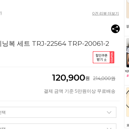
0
건 리뷰 더보기
 세트 TRJ-22564 TRP-20061-2
120,900
원
214,000원
결제 금액 기준 5만원이상 무료배송