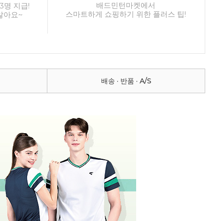
배드민턴마켓에서
3명 지급!
스마트하게 쇼핑하기 위한 플러스 팁!
않아요~
배송 · 반품 · A/S