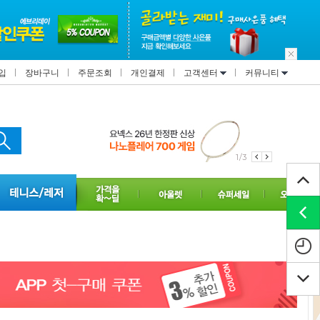
입
장바구니
주문조회
개인결제
고객센터
커뮤니티
1/3