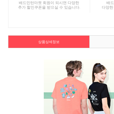
배드민턴마켓 회원이 되시면 다양한
배드
추가 할인쿠폰을 받으실 수 있습니다.
다양한
상품상세정보