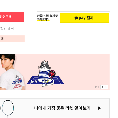
혜택
1/3