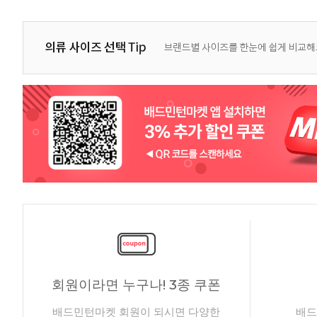
회원이라면 누구나! 3종 쿠폰
배드민턴마켓 회원이 되시면 다양한
배드