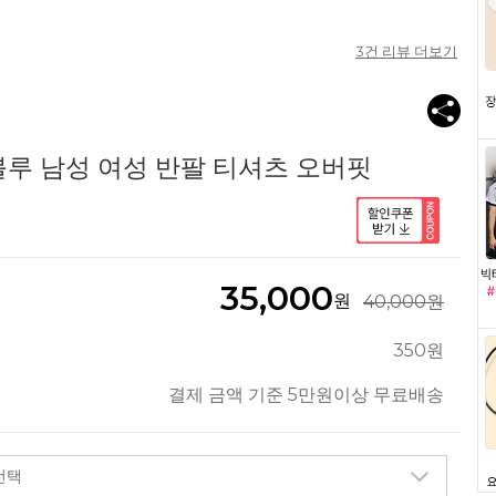
3
건 리뷰 더보기
루 남성 여성 반팔 티셔츠 오버핏
35,000
원
40,000원
350원
결제 금액 기준 5만원이상 무료배송