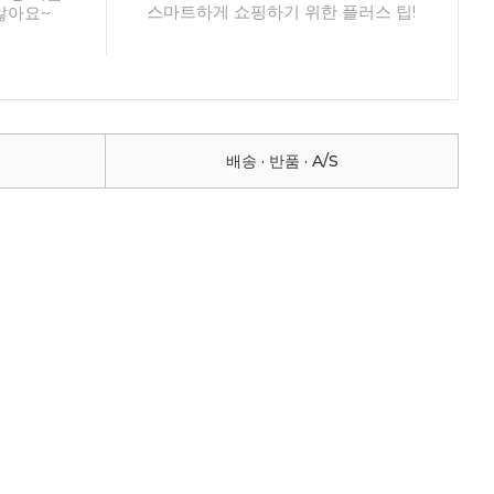
스마트하게 쇼핑하기 위한 플러스 팁!
않아요~
배송 · 반품 · A/S