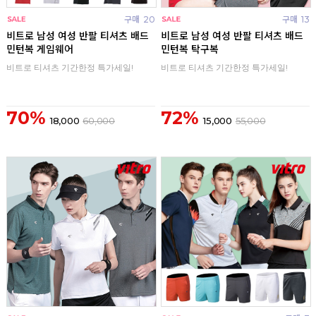
구매
20
구매
13
비트로 남성 여성 반팔 티셔츠 배드
비트로 남성 여성 반팔 티셔츠 배드
민턴복 게임웨어
민턴복 탁구복
비트로 티셔츠 기간한정 특가세일!
비트로 티셔츠 기간한정 특가세일!
70%
72%
18,000
60,000
15,000
55,000