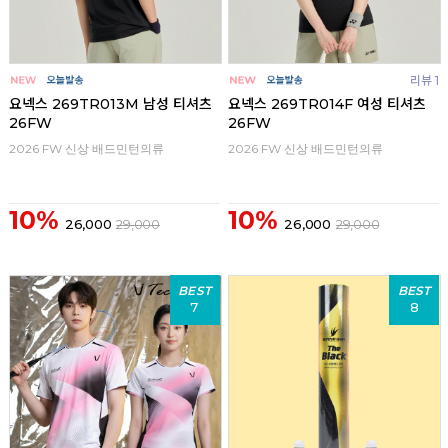
리뷰 1
요넥스 269TR013M 남성 티셔츠
요넥스 269TR014F 여성 티셔츠
26FW
26FW
2026 FW 신상 배드민턴의류
2026 FW 신상 배드민턴의류
10%
10%
26,000
29,000
26,000
29,000
BEST
BEST
7
8