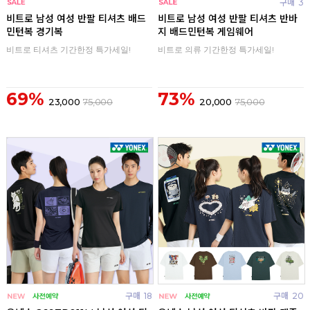
구매
0
구매
3
비트로 남성 여성 반팔 티셔츠 배드
비트로 남성 여성 반팔 티셔츠 반바
민턴복 경기복
지 배드민턴복 게임웨어
비트로 티셔츠 기간한정 특가세일!
비트로 의류 기간한정 특가세일!
69%
73%
23,000
75,000
20,000
75,000
구매
18
구매
20