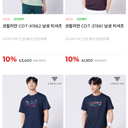
코랄리안 CDT-X1562 남성 티셔츠
코랄리안 CDT-Z1561 남성 티셔츠
2026 FW 신상 배드민턴의류
2026 FW 신상 배드민턴의류
10%
10%
43,400
48,300
41,500
46,200