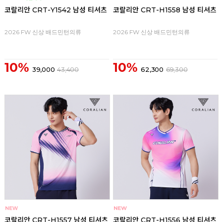
코랄리안 CRT-Y1542 남성 티셔츠
코랄리안 CRT-H1558 남성 티셔츠
2026 FW 신상 배드민턴의류
2026 FW 신상 배드민턴의류
10%
10%
39,000
43,400
62,300
69,300
코랄리안 CRT-H1557 남성 티셔츠
코랄리안 CRT-H1556 남성 티셔츠