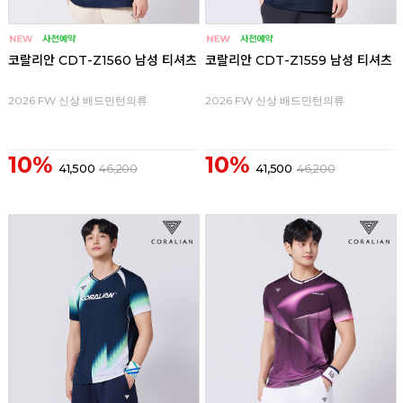
코랄리안 CDT-Z1560 남성 티셔츠
코랄리안 CDT-Z1559 남성 티셔츠
2026 FW 신상 배드민턴의류
2026 FW 신상 배드민턴의류
10%
10%
41,500
46,200
41,500
46,200