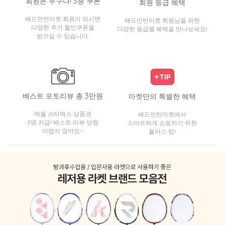
회원은 누구나! 3종 쿠폰
회원 등급 혜택
배드민턴마켓 회원이 되시면
배드민턴마켓 회원님을 위한
다양한 추가 할인쿠폰을
다양한 등급별 혜택을 만나보세요!
받으실 수 있습니다.
베스트 포토리뷰 총 3만원
마켓만의 특별한 혜택
매월 스타벅스 상품권
배드민턴마켓에서
3명 지급! 베스트 리뷰 당첨
스마트하게 쇼핑하기 위한
어렵지 않아요~
플러스 팁!