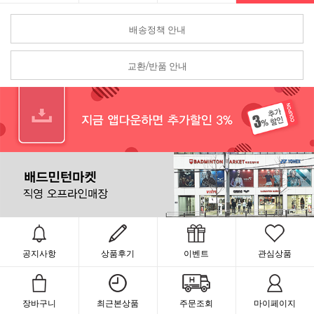
배송정책 안내
교환/반품 안내
공지사항
상품후기
이벤트
관심상품
장바구니
최근본상품
주문조회
마이페이지