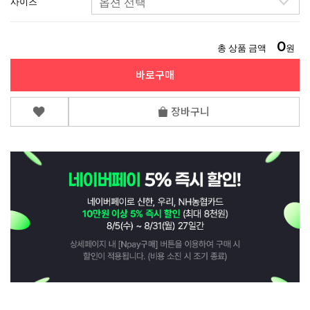
사이즈
0
총 상품 금액
원
바로구매
장바구니