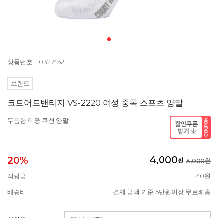
상품번호 : 10327452
브랜드
코트어드밴티지 VS-2220 여성 중목 스포츠 양말
두툼한 이중 쿠션 양말
4,000
20%
원
5,000원
적립금
40원
배송비
결제 금액 기준 5만원이상 무료배송