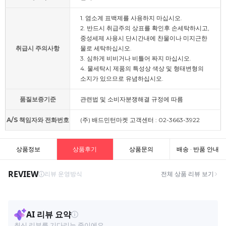
1. 염소계 표백제를 사용하지 마십시오.
2. 반드시 취급주의 상표를 확인후 손세탁하시고,
중성세제 사용시 단시간내에 찬물이나 미지근한
취급시 주의사항
물로 세탁하십시오.
3. 심하게 비비거나 비틀어 짜지 마십시오.
4. 물세탁시 제품의 특성상 색상 및 형태변형의
소지가 있으므로 유념하십시오.
품질보증기준
관련법 및 소비자분쟁해결 규정에 따름
A/S 책임자와 전화번호
(주) 배드민턴마켓 고객센터 : 02-3663-3922
상품정보
상품후기
상품문의
배송 · 반품 안내