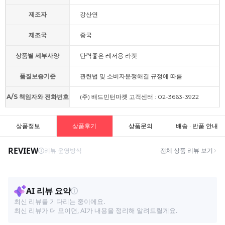
제조자
강산연
제조국
중국
상품별 세부사양
탄력좋은 레저용 라켓
품질보증기준
관련법 및 소비자분쟁해결 규정에 따름
A/S 책임자와 전화번호
(주) 배드민턴마켓 고객센터 : 02-3663-3922
상품정보
상품후기
상품문의
배송 · 반품 안내