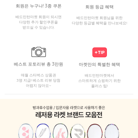
회원은 누구나! 3종 쿠폰
회원 등급 혜택
배드민턴마켓 회원이 되시면
배드민턴마켓 회원님을 위한
다양한 추가 할인쿠폰을
다양한 등급별 혜택을 만나보세요!
받으실 수 있습니다.
베스트 포토리뷰 총 3만원
마켓만의 특별한 혜택
매월 스타벅스 상품권
배드민턴마켓에서
3명 지급! 베스트 리뷰 당첨
스마트하게 쇼핑하기 위한
어렵지 않아요~
플러스 팁!