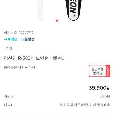
상품번호 : 10326713
브랜드
강산연 R-302 배드민턴라켓 4U
탄력좋은 레저용 라켓
39,900
원
적립금
390원
배송비
결제 금액 기준 5만원이상 무료배송