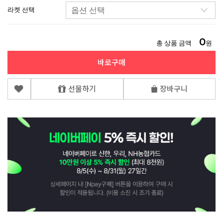
라켓 선택
0
총 상품 금액
원
바로구매
선물하기
장바구니