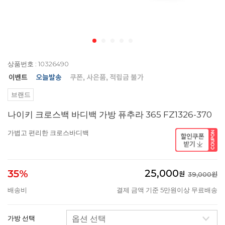
상품번호 : 10326490
브랜드
나이키 크로스백 바디백 가방 퓨추라 365 FZ1326-370
가볍고 편리한 크로스바디백
25,000
35%
원
39,000원
배송비
결제 금액 기준 5만원이상 무료배송
가방 선택