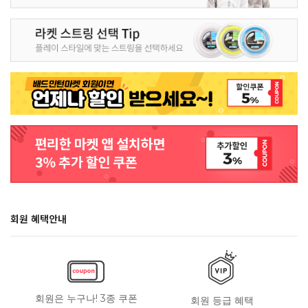
회원 혜택안내
회원은 누구나! 3종 쿠폰
회원 등급 혜택