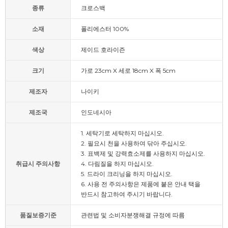
종류
크로스백
소재
폴리에스터 100%
색상
제이드 호라이즌
크기
가로 23cm X 세로 18cm X 폭 5cm
제조자
나이키
제조국
인도네시아
1. 세탁기로 세탁하지 마십시오.
2. 필요시 천을 사용하여 닦아 주십시오.
3. 표백제 및 강력효소제를 사용하지 마십시오.
취급시 주의사항
4. 다림질을 하지 마십시오.
5. 드라이 크리닝을 하지 마십시오.
6. 사용 전 주의사항은 제품에 붙은 안내 택을
반드시 참고하여 주시기 바랍니다.
품질보증기준
관련법 및 소비자분쟁해결 규정에 따름