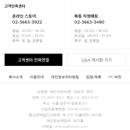
고객만족센터
온라인 스토어
목동 직영매장
02-3663-3922
02-3663-3490
평일 : 10:00 ~ 16:00
평일 : 09:00 ~ 18:00
점심 : 12:00 ~ 13:00
토요일 : 09:00 ~ 17:00
휴무 : 토, 일, 공휴일
휴무 : 일, 공휴일
고객센터 전화연결
Q&A 게시판 가기
회사소개
이용안내
개인정보처리방침
입점/제휴
PC 버전
상호명 : 배드민턴마켓 대표자 : 유미
전화 : 02-3663-3922 팩스 : 02-3663-3245
주소 : 서울 양천구 등촌로 192
사업자등록번호 : 109-86-04781
통신판매업신고번호 : 제 2017-서울양천-0835호
개인정보책임자 : 유인철
이메일 : shfence@naver.com