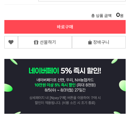
0
총 상품 금액
원
바로구매
선물하기
장바구니