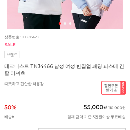
상품번호 : 10326423
브랜드
테크니스트 TNJ4466 남성 여성 반집업 패딩 피스테 긴
팔 티셔츠
따뜻하고 편안한 착용감
55,000
50%
원
110,000원
배송비
결제 금액 기준 5만원이상 무료배송