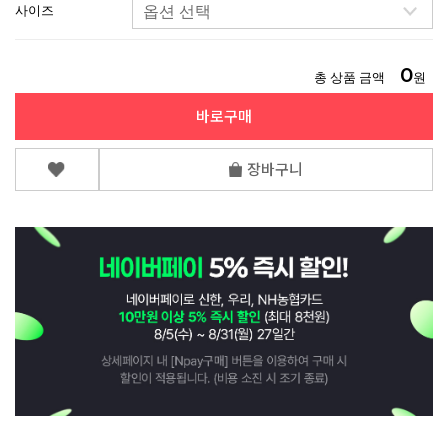
사이즈
0
총 상품 금액
원
바로구매
장바구니