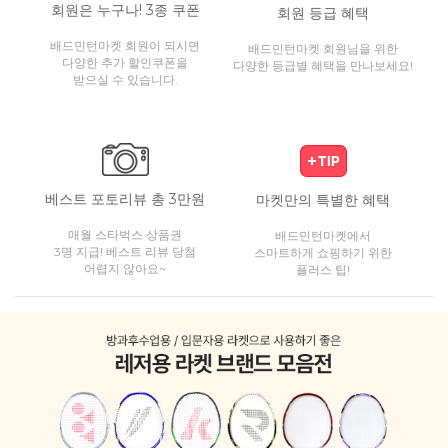
회원은 누구나! 3종 쿠폰
회원 등급 혜택
배드민턴마켓 회원이 되시면
배드민턴마켓 회원님을 위한
다양한 추가 할인쿠폰을
다양한 등급별 혜택을 만나보세요!
받으실 수 있습니다.
베스트 포토리뷰 총 3만원
마켓만의 특별한 혜택
매월 스타벅스 상품권
배드민턴마켓에서
3명 지급! 베스트 리뷰 당첨
스마트하게 쇼핑하기 위한
어렵지 않아요~
플러스 팁!