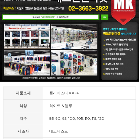
제품소재
폴리에스터 100%
색상
화이트 & 블루
치수
85 ,90, 95, 100, 105, 110, 115, 120
제조자
테크니스트