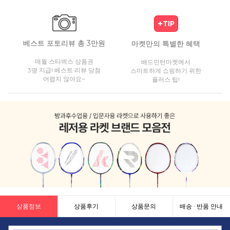
베스트 포토리뷰 총 3만원
마켓만의 특별한 혜택
매월 스타벅스 상품권
배드민턴마켓에서
3명 지급! 베스트 리뷰 당첨
스마트하게 쇼핑하기 위한
어렵지 않아요~
플러스 팁!
상품정보
상품후기
상품문의
배송 · 반품 안내