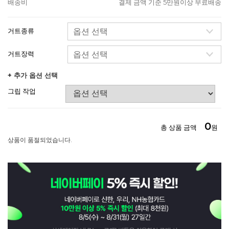
배송비
결제 금액 기준 5만원이상 무료배송
거트종류
거트장력
+ 추가 옵션 선택
그립 작업
0
총 상품 금액
원
상품이 품절되었습니다.