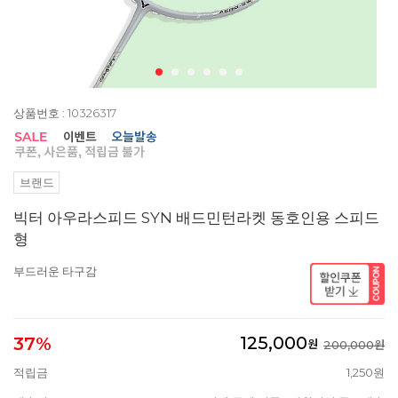
상품번호 : 10326317
브랜드
빅터 아우라스피드 SYN 배드민턴라켓 동호인용 스피드
형
부드러운 타구감
125,000
37%
원
200,000원
적립금
1,250원