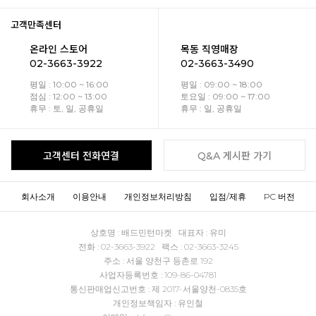
고객만족센터
온라인 스토어
목동 직영매장
02-3663-3922
02-3663-3490
평일 : 10:00 ~ 16:00
평일 : 09:00 ~ 18:00
점심 : 12:00 ~ 13:00
토요일 : 09:00 ~ 17:00
휴무 : 토, 일, 공휴일
휴무 : 일, 공휴일
고객센터 전화연결
Q&A 게시판 가기
회사소개
이용안내
개인정보처리방침
입점/제휴
PC 버전
상호명 : 배드민턴마켓 대표자 : 유미
전화 : 02-3663-3922 팩스 : 02-3663-3245
주소 : 서울 양천구 등촌로 192
사업자등록번호 : 109-86-04781
통신판매업신고번호 : 제 2017-서울양천-0835호
개인정보책임자 : 유인철