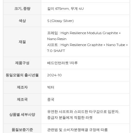
크기, 중량
길이 675mm, 무게 4U
색상
S (Glossy Silver)
프레임 : High Resilience Modulus Graphite +
Nano Resin
재질
샤프트 : High Resilience Graphite + Nano Tube +
7.0 SHAFT
제품구성
배드민턴라켓 1자루
동일모델의 출시년월
2024-10
제조자
빅터
제조국
중국
유연한 샤프트와 스피드한 타구감으로 입문자,
상품별 세부사양
중급자 분들에게 적합한 라켓
품질보증기준
관련법 및 소비자분쟁해결 규정에 따름