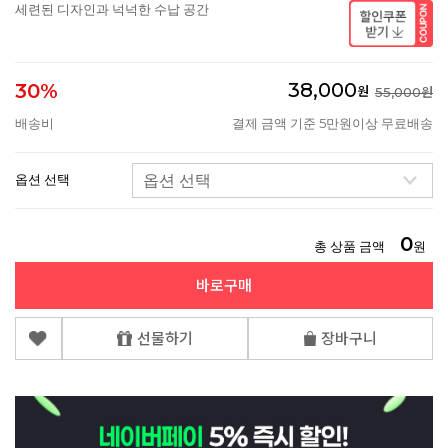
세련된 디자인과 넉넉한 수납 공간
38,000
30%
원
55,000원
배송비
결제 금액 기준 5만원이상 무료배송
옵션 선택
0
총 상품 금액
원
바로구매
선물하기
장바구니