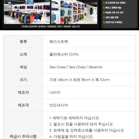
종류
웨이스트백
소재
폴리에스터 100%
색상
Sea Glass / Sea Glass / Sesame
크기
가로 48cm X 세로 18cm X 폭 10cm
제조자
나이키
제조국
인도네시아
1. 세탁기로 세탁하지 마십시오.
2. 필요시 천을 사용하여 닦아 주십시오.
3. 표백제 및 강력효소제를 사용하지 마십시오.
취급시 주의사항
4. 다림질을 하지 마십시오.