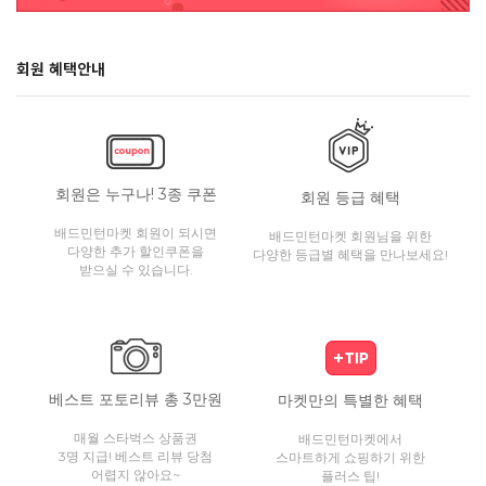
회원 혜택안내
회원은 누구나! 3종 쿠폰
회원 등급 혜택
배드민턴마켓 회원이 되시면
배드민턴마켓 회원님을 위한
다양한 추가 할인쿠폰을
다양한 등급별 혜택을 만나보세요!
받으실 수 있습니다.
베스트 포토리뷰 총 3만원
마켓만의 특별한 혜택
매월 스타벅스 상품권
배드민턴마켓에서
3명 지급! 베스트 리뷰 당첨
스마트하게 쇼핑하기 위한
어렵지 않아요~
플러스 팁!