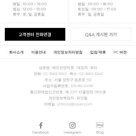
평일 : 10:00 ~ 16:00
평일 : 09:00 ~ 18:00
점심 : 12:00 ~ 13:00
토요일 : 09:00 ~ 17:00
휴무 : 토, 일, 공휴일
휴무 : 일, 공휴일
고객센터 전화연결
Q&A 게시판 가기
회사소개
이용안내
개인정보처리방침
입점/제휴
PC 버전
상호명 : 배드민턴마켓 대표자 : 유미
전화 : 02-3663-3922 팩스 : 02-3663-3245
주소 : 서울 양천구 등촌로 192
사업자등록번호 : 109-86-04781
통신판매업신고번호 : 제 2017-서울양천-0835호
개인정보책임자 : 유인철
이메일 : shfence@naver.com