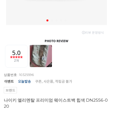
상품번호 : 10325596
브랜드
나이키 엘리멘탈 프리미엄 웨이스트백 힙색 DN2556-0
20