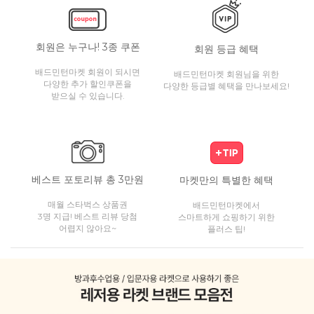
회원은 누구나! 3종 쿠폰
회원 등급 혜택
배드민턴마켓 회원이 되시면
배드민턴마켓 회원님을 위한
다양한 추가 할인쿠폰을
다양한 등급별 혜택을 만나보세요!
받으실 수 있습니다.
베스트 포토리뷰 총 3만원
마켓만의 특별한 혜택
매월 스타벅스 상품권
배드민턴마켓에서
3명 지급! 베스트 리뷰 당첨
스마트하게 쇼핑하기 위한
어렵지 않아요~
플러스 팁!