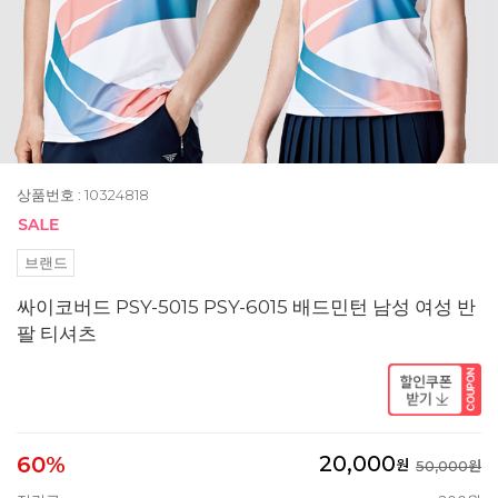
상품번호 : 10324818
브랜드
싸이코버드 PSY-5015 PSY-6015 배드민턴 남성 여성 반
팔 티셔츠
20,000
60%
원
50,000원