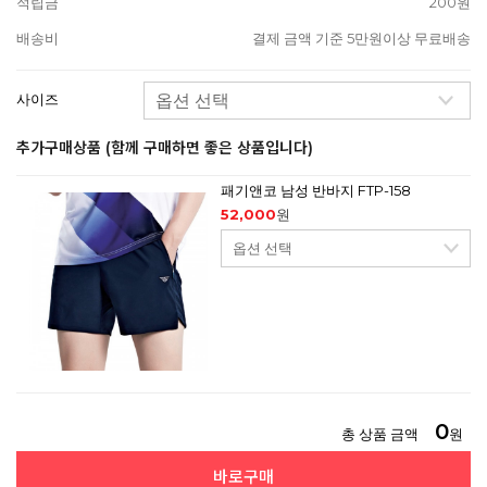
적립금
200원
배송비
결제 금액 기준 5만원이상 무료배송
사이즈
추가구매상품 (함께 구매하면 좋은 상품입니다)
패기앤코 남성 반바지 FTP-158
52,000
원
0
총 상품 금액
원
바로구매