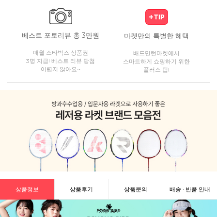
베스트 포토리뷰 총 3만원
마켓만의 특별한 혜택
매월 스타벅스 상품권
배드민턴마켓에서
3명 지급! 베스트 리뷰 당첨
스마트하게 쇼핑하기 위한
어렵지 않아요~
플러스 팁!
상품정보
상품후기
상품문의
배송 · 반품 안내