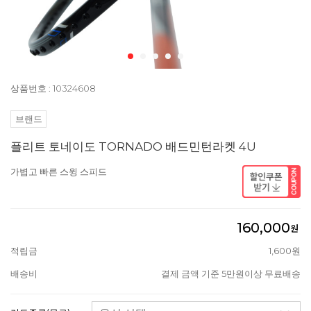
상품번호 : 10324608
브랜드
플리트 토네이도 TORNADO 배드민턴라켓 4U
가볍고 빠른 스윙 스피드
160,000
원
적립금
1,600원
배송비
결제 금액 기준 5만원이상 무료배송