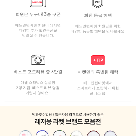
회원은 누구나! 3종 쿠폰
회원 등급 혜택
배드민턴마켓 회원이 되시면
배드민턴마켓 회원님을 위한
다양한 추가 할인쿠폰을
다양한 등급별 혜택을 만나보세요!
받으실 수 있습니다.
베스트 포토리뷰 총 3만원
마켓만의 특별한 혜택
매월 스타벅스 상품권
배드민턴마켓에서
3명 지급! 베스트 리뷰 당첨
스마트하게 쇼핑하기 위한
어렵지 않아요~
플러스 팁!