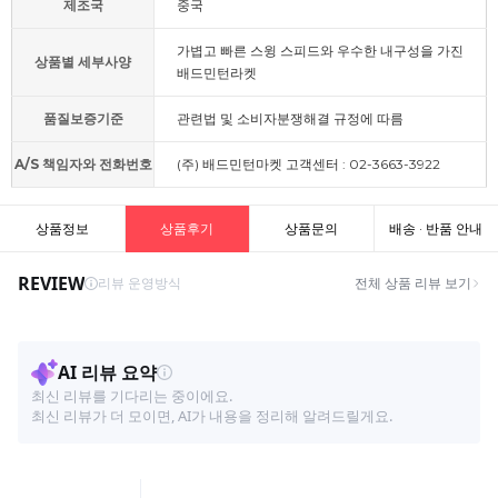
제조국
중국
가볍고 빠른 스윙 스피드와 우수한 내구성을 가진
상품별 세부사양
배드민턴라켓
품질보증기준
관련법 및 소비자분쟁해결 규정에 따름
A/S 책임자와 전화번호
(주) 배드민턴마켓 고객센터 : 02-3663-3922
상품정보
상품후기
상품문의
배송 · 반품 안내