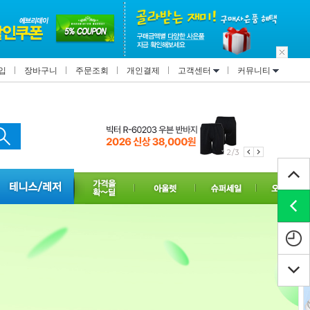
입
장바구니
주문조회
개인결제
고객센터
커뮤니티
3/3