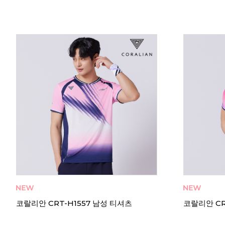
코랄리안 CRT-H1557 남성 티셔츠
코랄리안 CR