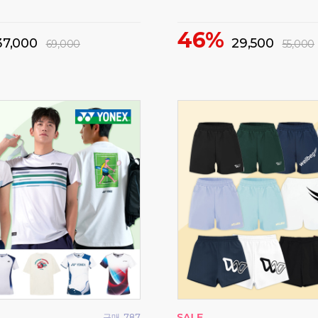
46%
37,000
29,500
69,000
55,000
구매
787