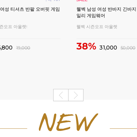
 여성 티셔츠 반팔 오버핏 게임
웰벡 남성 여성 반바지 긴바지
일리 게임웨어
시즌오프 아울렛!
웰벡 시즌오프 아울렛
38%
5,800
31,000
19,000
50,000