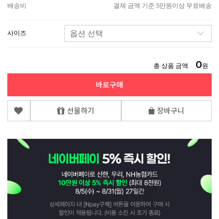
배송비
결제 금액 기준 5만원이상 무료배송
사이즈
0
총 상품 금액
원
바로구매
선물하기
장바구니