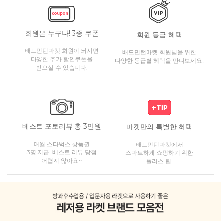
회원은 누구나! 3종 쿠폰
회원 등급 혜택
배드민턴마켓 회원이 되시면
배드민턴마켓 회원님을 위한
다양한 추가 할인쿠폰을
다양한 등급별 혜택을 만나보세요!
받으실 수 있습니다.
베스트 포토리뷰 총 3만원
마켓만의 특별한 혜택
매월 스타벅스 상품권
배드민턴마켓에서
3명 지급! 베스트 리뷰 당첨
스마트하게 쇼핑하기 위한
어렵지 않아요~
플러스 팁!