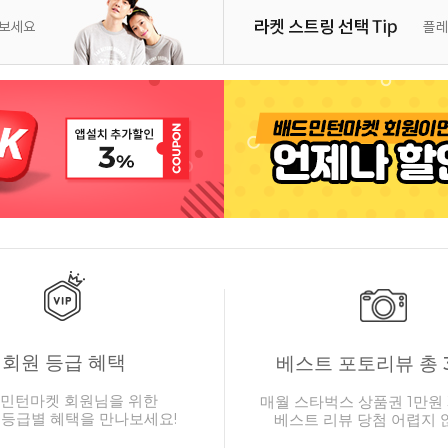
회원 등급 혜택
베스트 포토리뷰 총 
민턴마켓 회원님을 위한
매월 스타벅스 상품권 1만원 
 등급별 혜택을 만나보세요!
베스트 리뷰 당첨 어렵지 