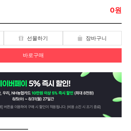
원
0
선물하기
장바구니
바로구매