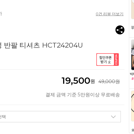
0
건 리뷰 더보기
 반팔 티셔츠 HCT24204U
19,500
원
49,000원
결제 금액 기준 5만원이상 무료배송