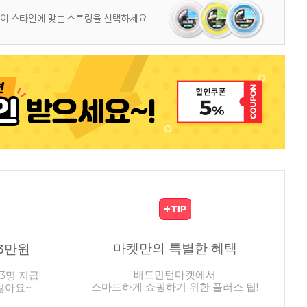
마켓만의 특별한 혜택
3만원
배드민턴마켓에서
3명 지급!
스마트하게 쇼핑하기 위한 플러스 팁!
않아요~