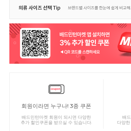
회원이라면 누구나! 3종 쿠폰
배드민턴마켓 회원이 되시면 다양한
배드
추가 할인쿠폰을 받으실 수 있습니다.
다양한