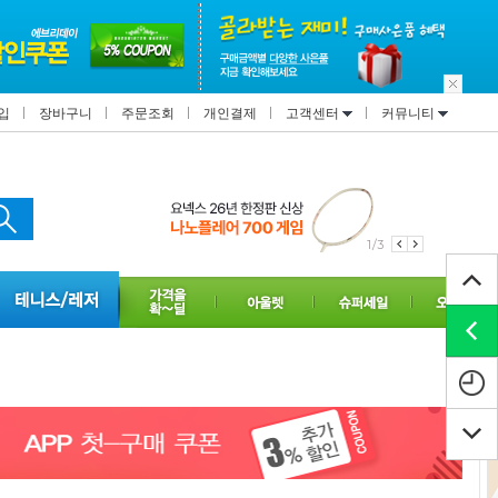
입
장바구니
주문조회
개인결제
고객센터
커뮤니티
1/3