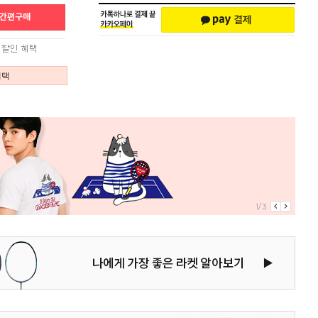
혜택
1/3