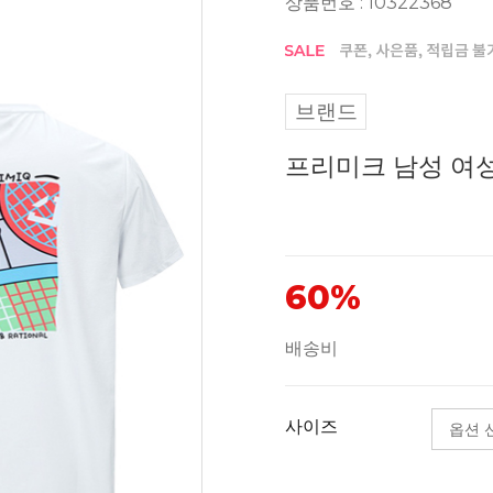
상품번호 : 10322368
브랜드
프리미크 남성 여성
60%
배송비
사이즈