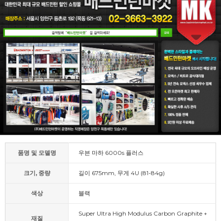
품명 및 모델명
우븐 마하 6000s 플러스
크기, 중량
길이 675mm, 무게 4U (81-84g)
색상
블랙
Super Ultra High Modulus Carbon Graphite +
재질