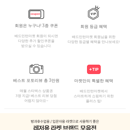
회원은 누구나! 3종 쿠폰
회원 등급 혜택
배드민턴마켓 회원이 되시면
배드민턴마켓 회원님을 위한
다양한 추가 할인쿠폰을
다양한 등급별 혜택을 만나보세요!
받으실 수 있습니다.
베스트 포토리뷰 총 3만원
마켓만의 특별한 혜택
매월 스타벅스 상품권
배드민턴마켓에서
3명 지급! 베스트 리뷰 당첨
스마트하게 쇼핑하기 위한
어렵지 않아요~
플러스 팁!