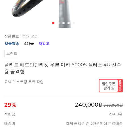
상품번호 : 10321852
브랜드
플리트 배드민턴라켓 우븐 마하 6000S 플러스 4U 선수
용 공격형
요넥스 스트링 무료 작업
240,000
29%
원
340,000원
적립금
2,400원
배송비
결제 금액 기준 5만원이상 무료배송