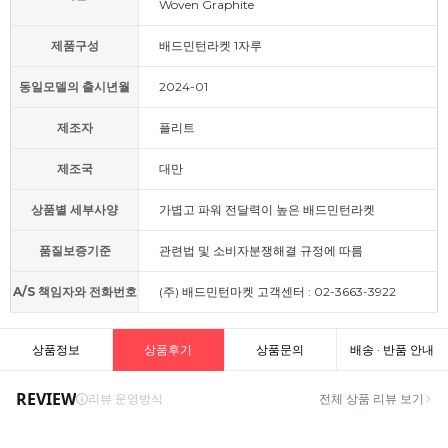
Woven Graphite
제품구성
배드민턴라켓 1자루
동일모델의 출시년월
2024-01
제조자
플리트
제조국
대만
상품별 세부사양
가볍고 파워 전달력이 높은 배드민턴라켓
품질보증기준
관련법 및 소비자분쟁해결 규정에 따름
A/S 책임자와 전화번호
(주) 배드민턴마켓 고객센터 : 02-3663-3922
상품정보
상품후기
상품문의
배송 · 반품 안내