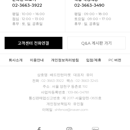
02-3663-3922
02-3663-3490
평일 : 10:00 ~ 16:00
평일 : 09:00 ~ 18:00
점심 : 12:00 ~ 13:00
토요일 : 09:00 ~ 17:00
휴무 : 토, 일, 공휴일
휴무 : 일, 공휴일
고객센터 전화연결
Q&A 게시판 가기
회사소개
이용안내
개인정보처리방침
입점/제휴
PC 버전
상호명 : 배드민턴마켓 대표자 : 유미
전화 : 02-3663-3922 팩스 : 02-3663-3245
주소 : 서울 양천구 등촌로 192
사업자등록번호 : 109-86-04781
통신판매업신고번호 : 제 2017-서울양천-0835호
개인정보책임자 : 유인철
이메일 : shfence@naver.com