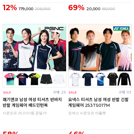
12%
69%
179,000
205,000
20,000
65,000
구매
29
구매
113
패기앤코 남성 여성 티셔츠 반바지
요넥스 티셔츠 남성 여성 반팔 긴팔
반팔 게임웨어 배드민턴복
게임웨어 253TS017M
시즌오프 25,000원 균일가!
요넥스 시즌오프 아울렛