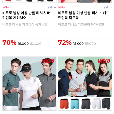
구매
4
구매
5
비트로 남성 여성 반팔 티셔츠 배드
비트로 남성 여성 반팔 티셔츠 배드
민턴복 게임웨어
민턴복 탁구복
비트로 티셔츠 기간한정 특가세일!
비트로 티셔츠 기간한정 특가세일!
70%
72%
18,000
60,000
15,000
55,000