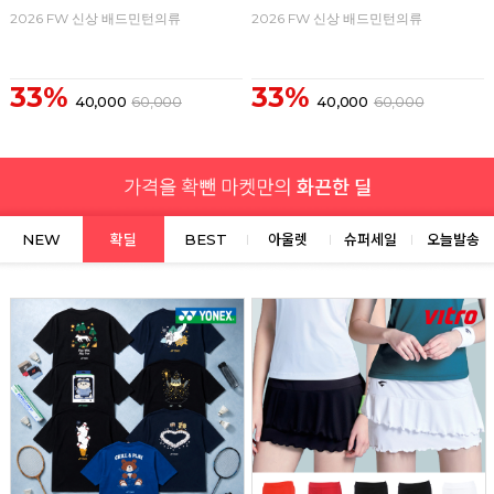
2026 FW 신상 배드민턴의류
2026 FW 신상 배드민턴의류
33%
33%
40,000
60,000
40,000
60,000
NEW
확딜
BEST
아울렛
슈퍼세일
오늘발송