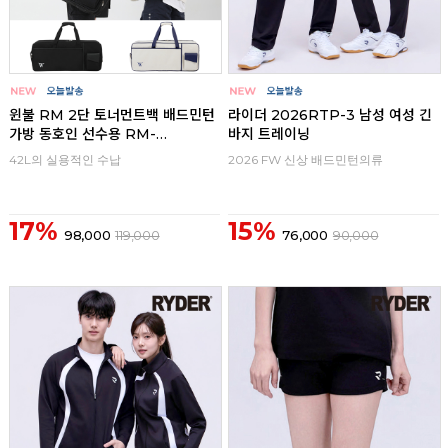
윈불 RM 2단 토너먼트백 배드민턴
라이더 2026RTP-3 남성 여성 긴
가방 동호인 선수용 RM-
바지 트레이닝
TN24012
42L의 실용적인 수납
2026 FW 신상 배드민턴의류
17%
15%
98,000
119,000
76,000
90,000