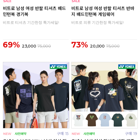
구매
0
구매
0
비트로 남성 여성 반팔 티셔츠 배드
비트로 남성 여성 반팔 티셔츠 반바
민턴복 경기복
지 배드민턴복 게임웨어
비트로 티셔츠 기간한정 특가세일!
비트로 의류 기간한정 특가세일!
69%
73%
23,000
75,000
20,000
75,000
구매
15
구매
19