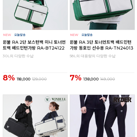
윈불 RA 2단 보스턴백 미니 토너먼
윈불 RA 3단 토너먼트백 배드민턴
트백 배드민턴가방 RA-BT24122
가방 동호인 선수용 RA-TN24013
30L의 다양한 수납
58L의 대용량의 다양한 수납
8%
7%
118,000
129,000
138,000
149,000