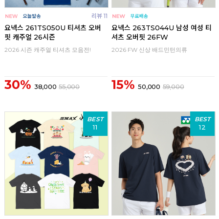
리뷰 11
요넥스 261TS050U 티셔츠 오버
요넥스 263TS044U 남성 여성 티
핏 캐주얼 26시즌
셔츠 오버핏 26FW
2026 시즌 캐주얼 티셔츠 모음전!
2026 FW 신상 배드민턴의류
30%
15%
38,000
55,000
50,000
59,000
BEST
BEST
11
12