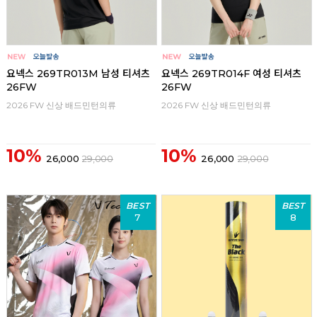
요넥스 269TR013M 남성 티셔츠
요넥스 269TR014F 여성 티셔츠
26FW
26FW
2026 FW 신상 배드민턴의류
2026 FW 신상 배드민턴의류
10%
10%
26,000
29,000
26,000
29,000
BEST
BEST
7
8