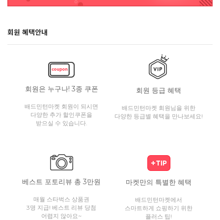
회원 혜택안내
회원은 누구나! 3종 쿠폰
회원 등급 혜택
배드민턴마켓 회원이 되시면
배드민턴마켓 회원님을 위한
다양한 추가 할인쿠폰을
다양한 등급별 혜택을 만나보세요!
받으실 수 있습니다.
베스트 포토리뷰 총 3만원
마켓만의 특별한 혜택
매월 스타벅스 상품권
배드민턴마켓에서
3명 지급! 베스트 리뷰 당첨
스마트하게 쇼핑하기 위한
어렵지 않아요~
플러스 팁!