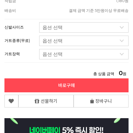
적립금
1,180원
배송비
결제 금액 기준 5만원이상 무료배송
신발사이즈
거트종류(무료)
거트장력
0
총 상품 금액
원
바로구매
선물하기
장바구니