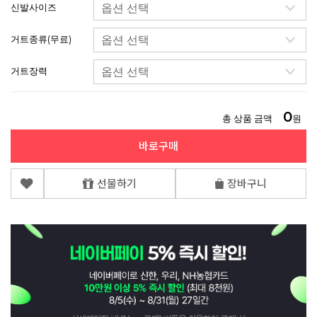
신발사이즈
거트종류(무료)
거트장력
0
총 상품 금액
원
바로구매
선물하기
장바구니