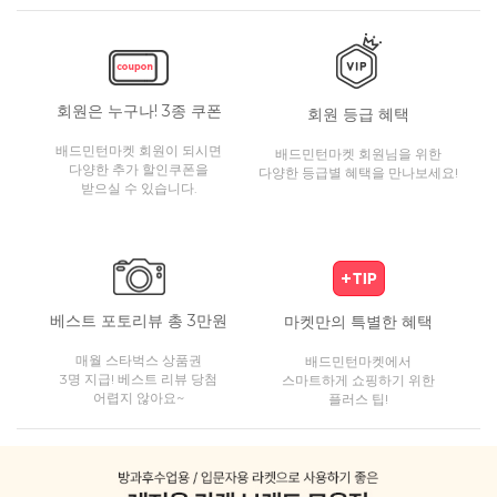
회원은 누구나! 3종 쿠폰
회원 등급 혜택
배드민턴마켓 회원이 되시면
배드민턴마켓 회원님을 위한
다양한 추가 할인쿠폰을
다양한 등급별 혜택을 만나보세요!
받으실 수 있습니다.
베스트 포토리뷰 총 3만원
마켓만의 특별한 혜택
매월 스타벅스 상품권
배드민턴마켓에서
3명 지급! 베스트 리뷰 당첨
스마트하게 쇼핑하기 위한
어렵지 않아요~
플러스 팁!