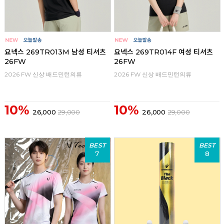
요넥스 269TR013M 남성 티셔츠
요넥스 269TR014F 여성 티셔츠
26FW
26FW
2026 FW 신상 배드민턴의류
2026 FW 신상 배드민턴의류
10%
10%
26,000
29,000
26,000
29,000
BEST
BEST
7
8