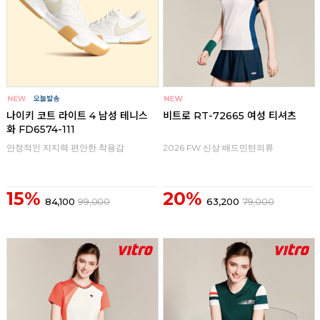
나이키 코트 라이트 4 남성 테니스
비트로 RT-72665 여성 티셔츠
화 FD6574-111
안정적인 지지력 편안한 착용감
2026 FW 신상 배드민턴의류
15%
20%
84,100
99,000
63,200
79,000