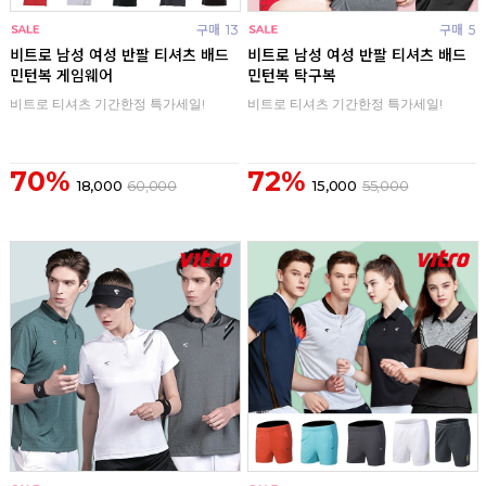
구매
13
구매
5
비트로 남성 여성 반팔 티셔츠 배드
비트로 남성 여성 반팔 티셔츠 배드
민턴복 게임웨어
민턴복 탁구복
비트로 티셔츠 기간한정 특가세일!
비트로 티셔츠 기간한정 특가세일!
70%
72%
18,000
60,000
15,000
55,000