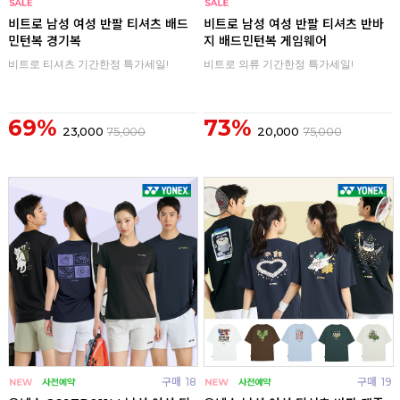
구매
0
구매
0
비트로 남성 여성 반팔 티셔츠 배드
비트로 남성 여성 반팔 티셔츠 반바
민턴복 경기복
지 배드민턴복 게임웨어
비트로 티셔츠 기간한정 특가세일!
비트로 의류 기간한정 특가세일!
69%
73%
23,000
75,000
20,000
75,000
구매
18
구매
19