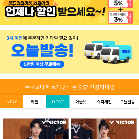
NEW
확딜
BEST
아울렛
슈퍼세일
오늘발송