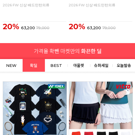
2026 FW 신상 배드민턴의류
2026 FW 신상 배드민턴의류
20%
20%
63,200
79,000
63,200
79,000
NEW
확딜
BEST
아울렛
슈퍼세일
오늘발송