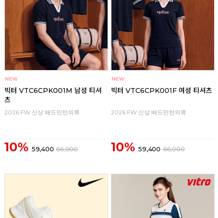
빅터 VTC6CPK001M 남성 티셔
빅터 VTC6CPK001F 여성 티셔츠
츠
2026 FW 신상 배드민턴의류
2026 FW 신상 배드민턴의류
10%
10%
59,400
66,000
59,400
66,000