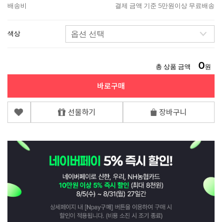
배송비
결제 금액 기준 5만원이상 무료배송
색상
0
총 상품 금액
원
바로구매
선물하기
장바구니