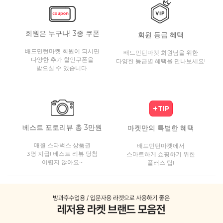
회원은 누구나! 3종 쿠폰
회원 등급 혜택
배드민턴마켓 회원이 되시면
배드민턴마켓 회원님을 위한
다양한 추가 할인쿠폰을
다양한 등급별 혜택을 만나보세요!
받으실 수 있습니다.
베스트 포토리뷰 총 3만원
마켓만의 특별한 혜택
매월 스타벅스 상품권
배드민턴마켓에서
3명 지급! 베스트 리뷰 당첨
스마트하게 쇼핑하기 위한
어렵지 않아요~
플러스 팁!