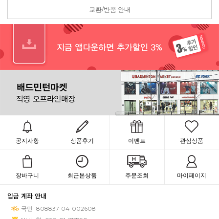
교환/반품 안내
공지사항
상품후기
이벤트
관심상품
장바구니
최근본상품
주문조회
마이페이지
입금 계좌 안내
국민
808837-04-002608