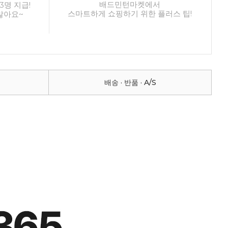
배드민턴마켓에서
3명 지급!
스마트하게 쇼핑하기 위한 플러스 팁!
않아요~
배송 · 반품 · A/S