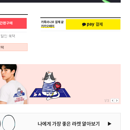
혜택
1/3