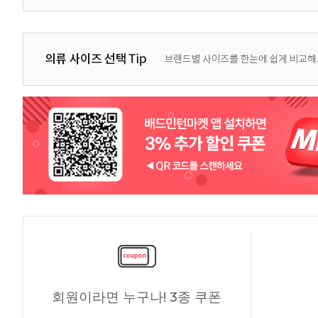
회원이라면 누구나! 3종 쿠폰