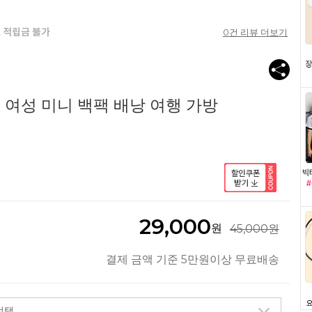
0
건 리뷰 더보기
5 여성 미니 백팩 배낭 여행 가방
29,000
원
45,000원
결제 금액 기준 5만원이상 무료배송