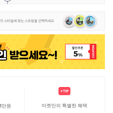
마켓만의 특별한 혜택
3만원