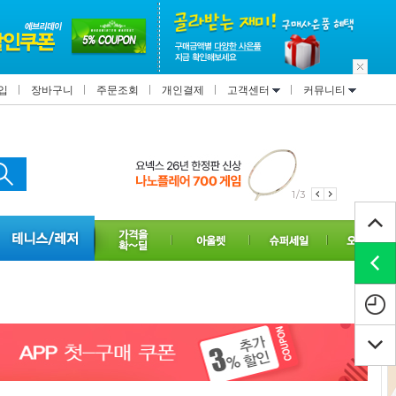
입
장바구니
주문조회
개인결제
고객센터
커뮤니티
1/3