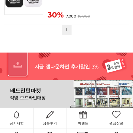
30%
7,000
10,000
1
공지사항
상품후기
이벤트
관심상품