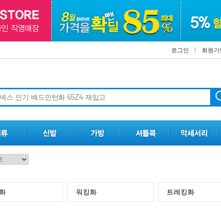
로그인
회원가
화
워킹화
트레킹화