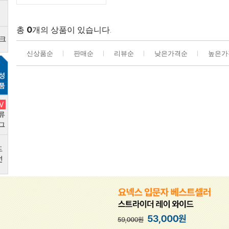
총
0
개의 상품이 있습니다.
신상품순
판매순
리뷰순
낮은가격순
높은가