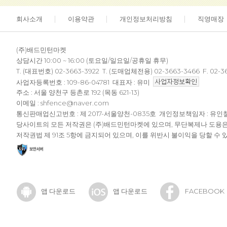
회사소개
이용약관
개인정보처리방침
직영매장
(주)배드민턴마켓
상담시간 10:00 ~ 16:00 (토요일/일요일/공휴일 휴무)
T. (대표번호) 02-3663-3922 T. (도매업체전용) 02-3663-3466 F. 02-3
사업자등록번호 : 109-86-04781 대표자 : 유미
주소 : 서울 양천구 등촌로 192 (목동 621-13)
이메일 : shfence@naver.com
통신판매업신고번호 : 제 2017-서울양천-0835호 개인정보책임자 : 유인
당사이트의 모든 저작권은 (주)배드민턴마켓에 있으며, 무단복제나 도용
저작권법 제 91조 5항에 금지되어 있으며, 이를 위반시 불이익을 당할 수 
앱 다운로드
앱 다운로드
FACEBOOK