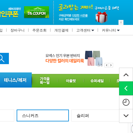
입
장바구니
주문조회
개인결제
고객센터
커뮤니티
3/3
스니커즈
슬리퍼