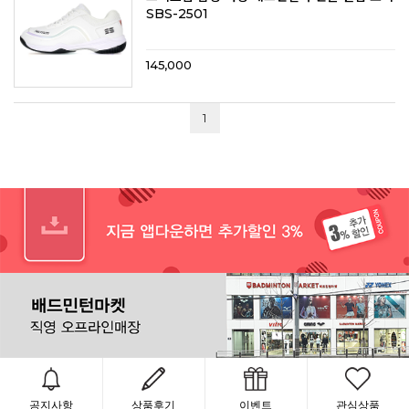
SBS-2501
145,000
1
공지사항
상품후기
이벤트
관심상품